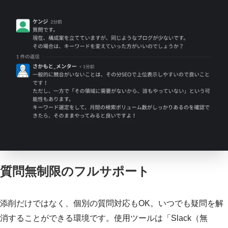
質問無制限のフルサポート
添削だけではなく、個別の質問対応もOK。いつでも疑問を解
消することができる環境です。使用ツールは「Slack（無